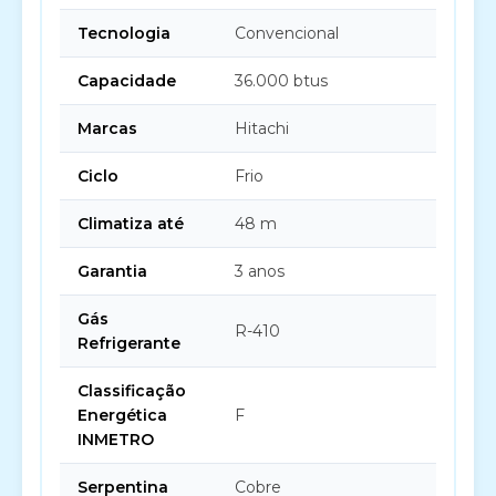
Tecnologia
Convencional
Capacidade
36.000 btus
Marcas
Hitachi
Ciclo
Frio
Climatiza até
48 m
Garantia
3 anos
Gás
R-410
Refrigerante
Classificação
Energética
F
INMETRO
Serpentina
Cobre