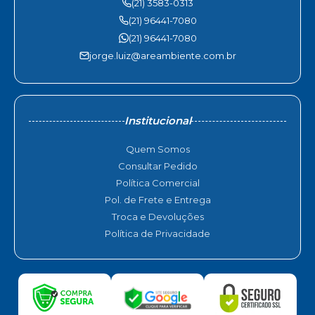
(21) 3583-0313
(21) 96441-7080
(21) 96441-7080
jorge.luiz@areambiente.com.br
Institucional
Quem Somos
Consultar Pedido
Política Comercial
Pol. de Frete e Entrega
Troca e Devoluções
Política de Privacidade