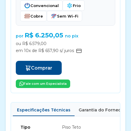
Convencional
Frio
Cobre
Sem Wi-Fi
R$ 6.250,05
por
no pix
ou R$ 6.579,00
em 10x de R$ 657,90 s/ juros
Comprar
Fale com um Especialista
Especificações Técnicas
Garantia do Fornecedor
Tipo
Piso Teto