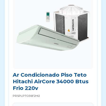
Ar Condicionado Piso Teto
Hitachi AirCore 34000 Btus
Frio 220v
PRSPLPTO36F2HI2