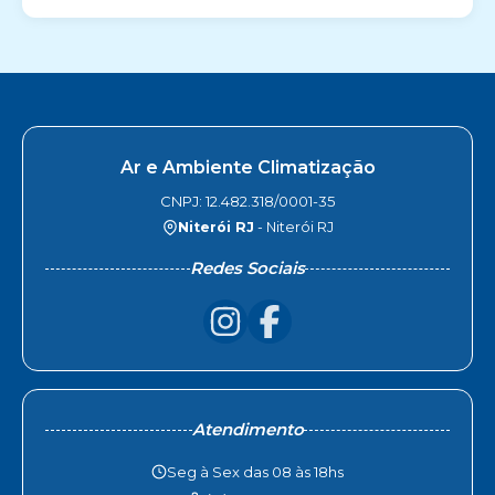
Ar e Ambiente Climatização
CNPJ: 12.482.318/0001-35
Niterói RJ
- Niterói RJ
Redes Sociais
Atendimento
Seg à Sex das 08 às 18hs