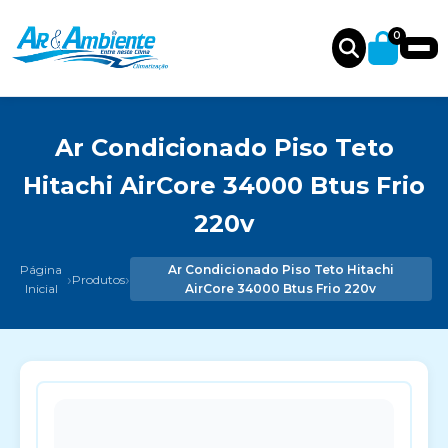
0
Ar Condicionado Piso Teto
Hitachi AirCore 34000 Btus Frio
220v
Página
Ar Condicionado Piso Teto Hitachi
›
›
Produtos
Inicial
AirCore 34000 Btus Frio 220v