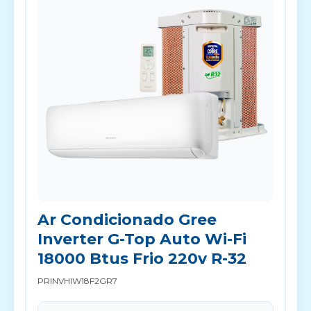
Ar Condicionado Gree
Inverter G-Top Auto Wi-Fi
18000 Btus Frio 220v R-32
PRINVHIW18F2GR7