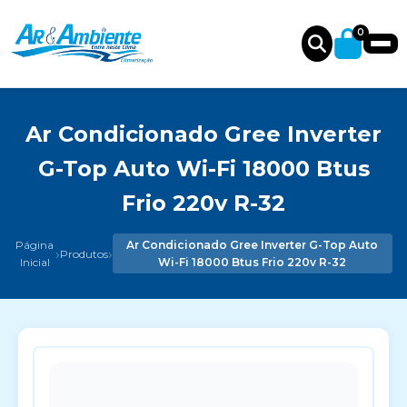
0
Ar Condicionado Gree Inverter
G-Top Auto Wi-Fi 18000 Btus
Frio 220v R-32
Página
Ar Condicionado Gree Inverter G-Top Auto
›
›
Produtos
Inicial
Wi-Fi 18000 Btus Frio 220v R-32