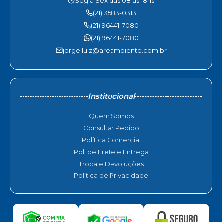
Seg à Sex das 08 às 18hs
(21) 3583-0313
(21) 96441-7080
(21) 96441-7080
jorge.luiz@areambiente.com.br
Institucional
Quem Somos
Consultar Pedido
Política Comercial
Pol. de Frete e Entrega
Troca e Devoluções
Política de Privacidade