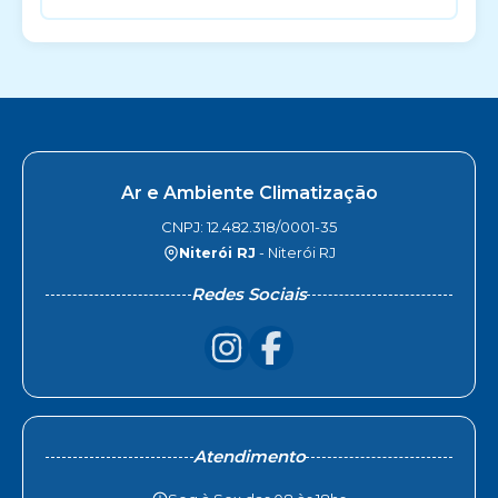
Ar e Ambiente Climatização
CNPJ: 12.482.318/0001-35
Niterói RJ
- Niterói RJ
Redes Sociais
Atendimento