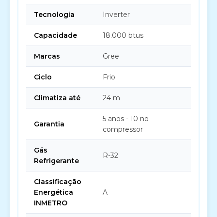
Tecnologia
Inverter
Capacidade
18.000 btus
Marcas
Gree
Ciclo
Frio
Climatiza até
24 m
5 anos - 10 no
Garantia
compressor
Gás
R-32
Refrigerante
Classificação
Energética
A
INMETRO