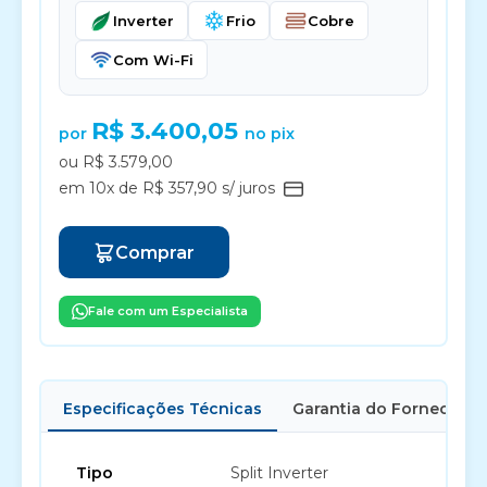
Inverter
Frio
Cobre
Com Wi-Fi
R$ 3.400,05
por
no pix
ou R$ 3.579,00
em 10x de R$ 357,90 s/ juros
Comprar
Fale com um Especialista
Especificações Técnicas
Garantia do Fornecedor
Tipo
Split Inverter