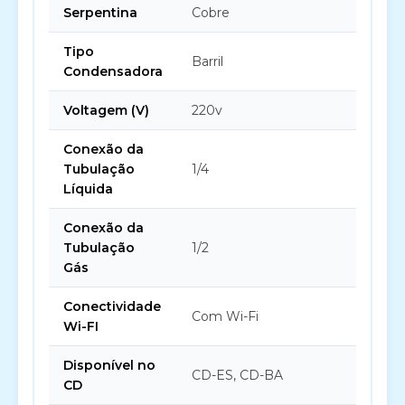
Serpentina
Cobre
Tipo
Barril
Condensadora
Voltagem (V)
220v
Conexão da
Tubulação
1/4
Líquida
Conexão da
Tubulação
1/2
Gás
Conectividade
Com Wi-Fi
Wi-FI
Disponível no
CD-ES, CD-BA
CD