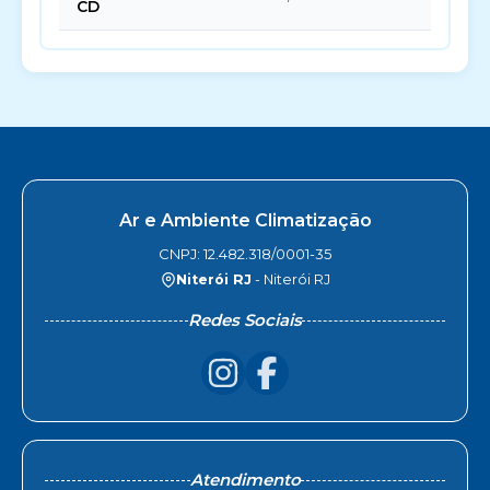
CD
Ar e Ambiente Climatização
CNPJ: 12.482.318/0001-35
Niterói RJ
- Niterói RJ
Redes Sociais
Atendimento