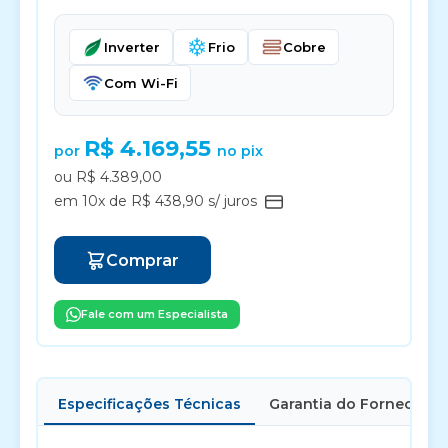
Inverter
Frio
Cobre
Com Wi-Fi
R$ 4.169,55
por
no pix
ou R$ 4.389,00
em 10x de R$ 438,90 s/ juros
Comprar
Fale com um Especialista
Especificações Técnicas
Garantia do Fornecedor