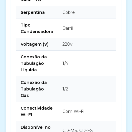
Serpentina
Cobre
Tipo
Barril
Condensadora
Voltagem (V)
220v
Conexão da
Tubulação
1/4
Líquida
Conexão da
Tubulação
1/2
Gás
Conectividade
Com Wi-Fi
Wi-FI
Disponível no
CD-MS, CD-ES