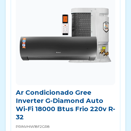
Ar Condicionado Gree
Inverter G-Diamond Auto
Wi-Fi 18000 Btus Frio 220v R-
32
PRINVHIW18F2GR8