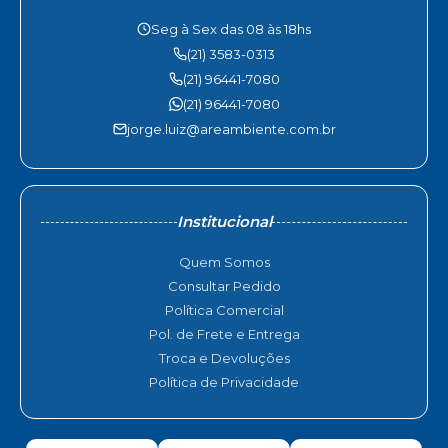
Seg à Sex das 08 às 18hs
(21) 3583-0313
(21) 96441-7080
(21) 96441-7080
jorge.luiz@areambiente.com.br
Institucional
Quem Somos
Consultar Pedido
Política Comercial
Pol. de Frete e Entrega
Troca e Devoluções
Política de Privacidade