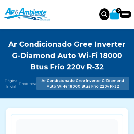
0
Ar Condicionado Gree Inverter
G-Diamond Auto Wi-Fi 18000
Btus Frio 220v R-32
Página
Ar Condicionado Gree Inverter G-Diamond
›
›
Produtos
Inicial
Auto Wi-Fi 18000 Btus Frio 220v R-32