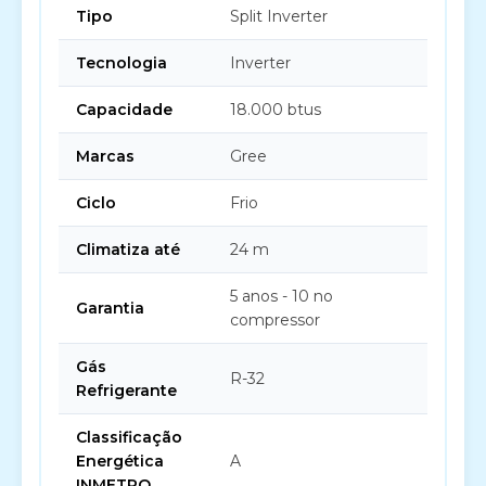
Tipo
Split Inverter
Tecnologia
Inverter
Capacidade
18.000 btus
Marcas
Gree
Ciclo
Frio
Climatiza até
24 m
5 anos - 10 no
Garantia
compressor
Gás
R-32
Refrigerante
Classificação
Energética
A
INMETRO