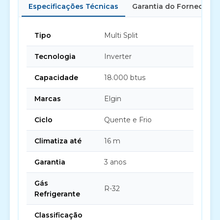
Especificações Técnicas
Garantia do Fornecedor
Tipo
Multi Split
Tecnologia
Inverter
Capacidade
18.000 btus
Marcas
Elgin
Ciclo
Quente e Frio
Climatiza até
16 m
Garantia
3 anos
Gás
R-32
Refrigerante
Classificação