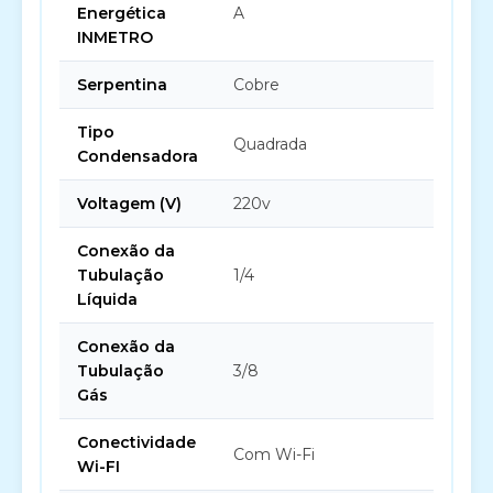
Energética
A
INMETRO
Serpentina
Cobre
Tipo
Quadrada
Condensadora
Voltagem (V)
220v
Conexão da
Tubulação
1/4
Líquida
Conexão da
Tubulação
3/8
Gás
Conectividade
Com Wi-Fi
Wi-FI