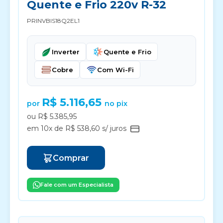
Quente e Frio 220v R-32
PRINVBIS18Q2EL1
Inverter
Quente e Frio
Cobre
Com Wi-Fi
R$ 5.116,65
por
no pix
ou R$ 5.385,95
em 10x de R$ 538,60 s/ juros
Comprar
Fale com um Especialista