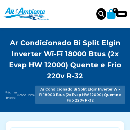
0
Ar Condicionado Bi Split Elgin
Inverter Wi-Fi 18000 Btus (2x
Evap HW 12000) Quente e Frio
220v R-32
Ar Condicionado Bi Split Elgin Inverter Wi-
Página
›
›
Produtos
Fi 18000 Btus (2x Evap HW 12000) Quente e
Inicial
Frio 220v R-32